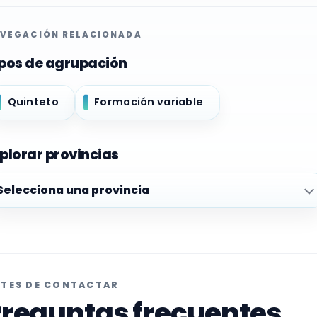
VEGACIÓN RELACIONADA
pos de agrupación
Quinteto
Formación variable
plorar provincias
plorar provincias
TES DE CONTACTAR
reguntas frecuentes