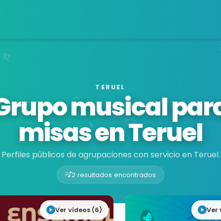
TERUEL
Grupo musical par
misas en Teruel
Perfiles públicos de agrupaciones con servicio en Teruel.
2 resultados encontrados
Ver vídeos (6)
Ver 