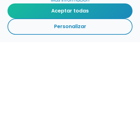
Aceptar todas
Personalizar
Haz que tu talento
ocupe el lugar que
merece
Presenta tu música en un marketplace con