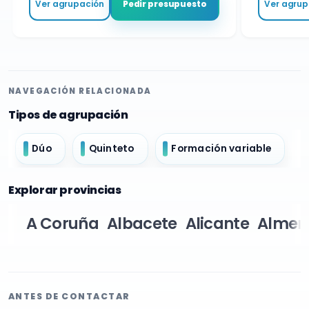
Ver agrupación
Ver agrupa
Pedir presupuesto
NAVEGACIÓN RELACIONADA
Tipos de agrupación
Dúo
Quinteto
Formación variable
Explorar provincias
A Coruña
Albacete
Alicante
Almer
ANTES DE CONTACTAR