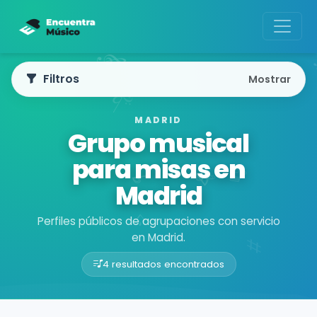
Filtros
Mostrar
MADRID
Grupo musical
para misas en
Madrid
Perfiles públicos de agrupaciones con servicio
en Madrid.
4 resultados encontrados
Buscador de músicos
Agrupaciones