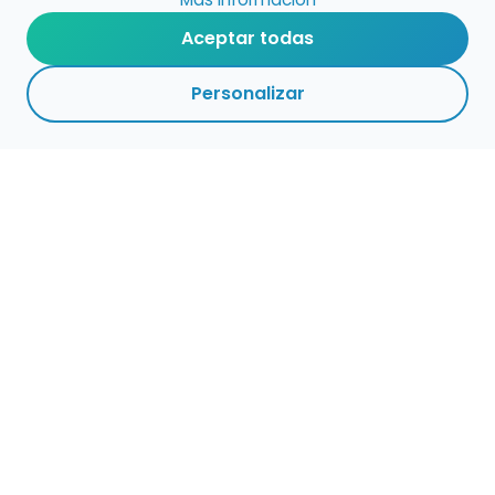
Aceptar todas
Personalizar
Haz que tu talento
ocupe el lugar que
merece
Presenta tu música en un marketplace con