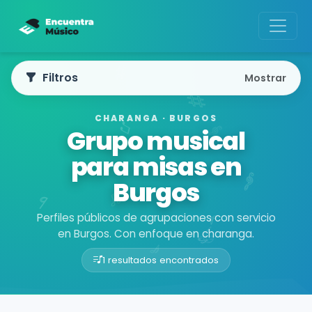
Filtros
Mostrar
CHARANGA · BURGOS
Grupo musical
para misas en
Burgos
Perfiles públicos de agrupaciones con servicio
en Burgos. Con enfoque en charanga.
1 resultados encontrados
Buscador de músicos
Agrupaciones