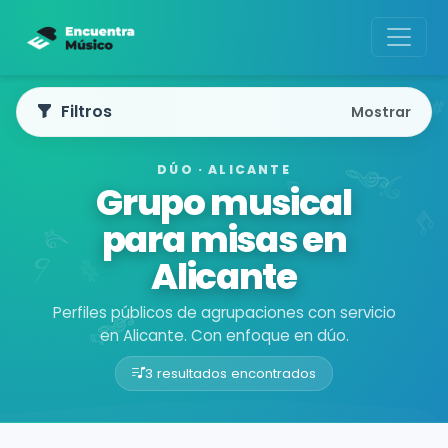
Filtros
Mostrar
DÚO · ALICANTE
Grupo musical
para misas en
Alicante
Perfiles públicos de agrupaciones con servicio
en Alicante. Con enfoque en dúo.
3 resultados encontrados
Buscador de músicos
Agrupaciones