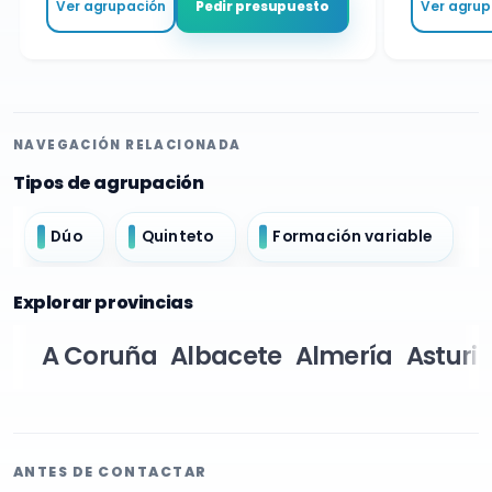
Ver agrupación
Ver agrupa
Pedir presupuesto
NAVEGACIÓN RELACIONADA
Tipos de agrupación
Dúo
Quinteto
Formación variable
Explorar provincias
A Coruña
Albacete
Almería
Asturi
ANTES DE CONTACTAR