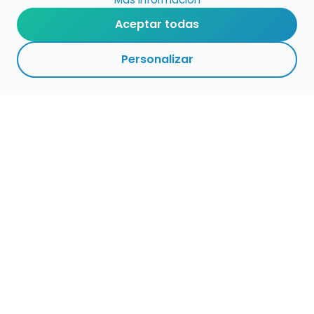
Aceptar todas
Personalizar
Haz que tu talento
ocupe el lugar que
merece
Presenta tu música en un marketplace con