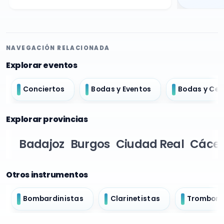
NAVEGACIÓN RELACIONADA
Explorar eventos
Conciertos
Bodas y Eventos
Bodas y Ce
Explorar provincias
Badajoz
Burgos
Ciudad Real
Cácer
Otros instrumentos
Bombardinistas
Clarinetistas
Tromboni