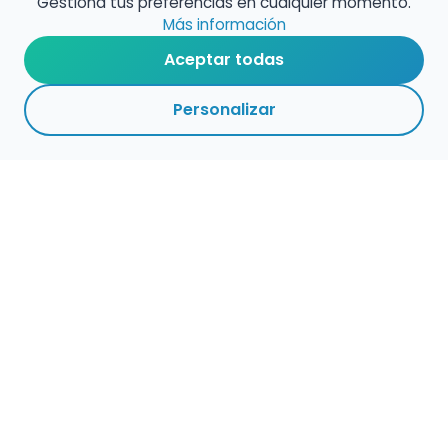
Gestiona tus preferencias en cualquier momento.
Más información
Aceptar todas
Personalizar
Haz que tu talento
ocupe el lugar que
merece