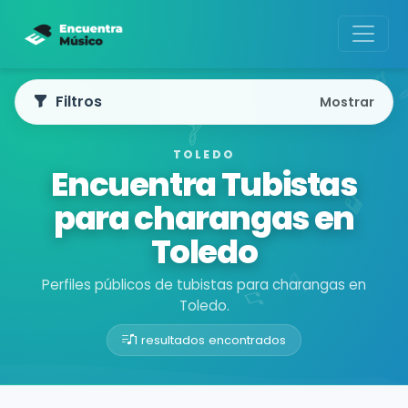
Filtros
Mostrar
TOLEDO
Encuentra Tubistas
para charangas en
Toledo
Perfiles públicos de tubistas para charangas en
Toledo.
1 resultados encontrados
Buscador de músicos
Músicos