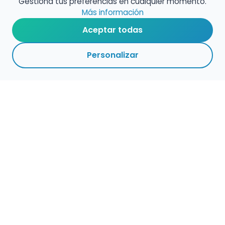
Gestiona tus preferencias en cualquier momento.
Más información
Aceptar todas
Personalizar
Haz que tu talento
ocupe el lugar que
merece