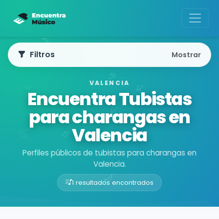
Filtros
Mostrar
VALENCIA
Encuentra Tubistas
para charangas en
Valencia
Perfiles públicos de tubistas para charangas en
Valencia.
1 resultados encontrados
Buscador de músicos
Músicos