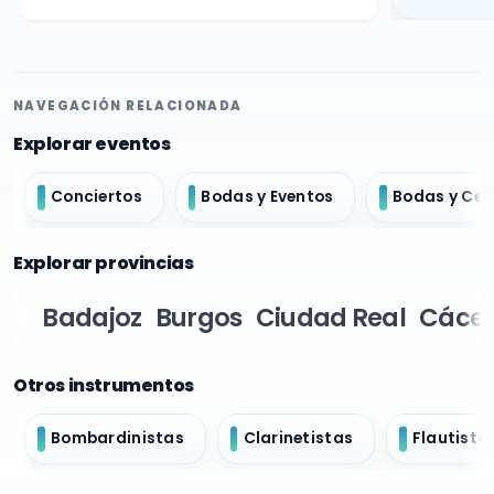
NAVEGACIÓN RELACIONADA
Explorar eventos
Conciertos
Bodas y Eventos
Bodas y Ce
Explorar provincias
Badajoz
Burgos
Ciudad Real
Cácer
Otros instrumentos
Bombardinistas
Clarinetistas
Flautista