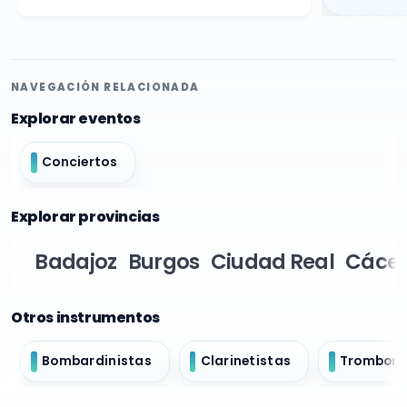
NAVEGACIÓN RELACIONADA
Explorar eventos
Conciertos
Explorar provincias
Badajoz
Burgos
Ciudad Real
Cácer
Otros instrumentos
Bombardinistas
Clarinetistas
Tromboni