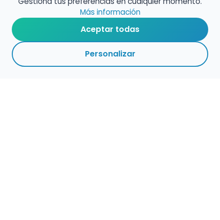
Gestiona tus preferencias en cualquier momento.
Más información
Aceptar todas
Personalizar
Haz que tu talento
ocupe el lugar que
merece