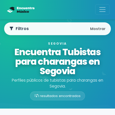
Filtros
Mostrar
SEGOVIA
Encuentra Tubistas
para charangas en
Segovia
Perfiles públicos de tubistas para charangas en
Segovia.
1 resultados encontrados
Buscador de músicos
Músicos