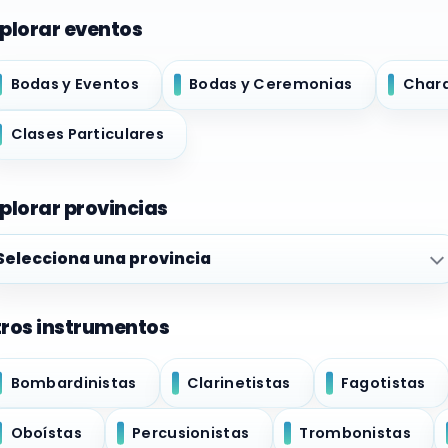
plorar eventos
Bodas y Eventos
Bodas y Ceremonias
Char
Clases Particulares
plorar provincias
plorar provincias
ros instrumentos
Bombardinistas
Clarinetistas
Fagotistas
Oboístas
Percusionistas
Trombonistas