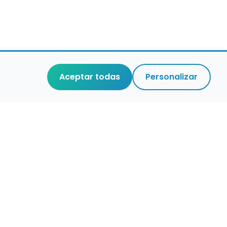
Aceptar todas
Personalizar
r que merece