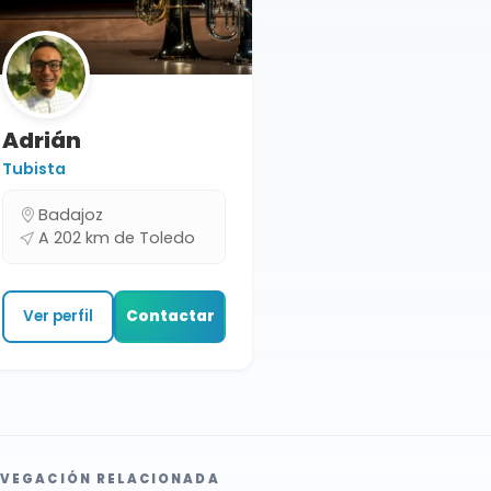
Adrián
Tubista
Badajoz
A 202 km de Toledo
Ver perfil
Contactar
VEGACIÓN RELACIONADA