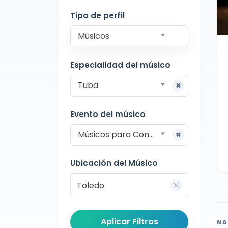
Conciertos
Toledo
Tipo de perfil
Músicos
Especialidad del músico
Tuba
Evento del músico
Músicos para Conciertos
Ubicación del Músico
Aplicar Filtros
NA