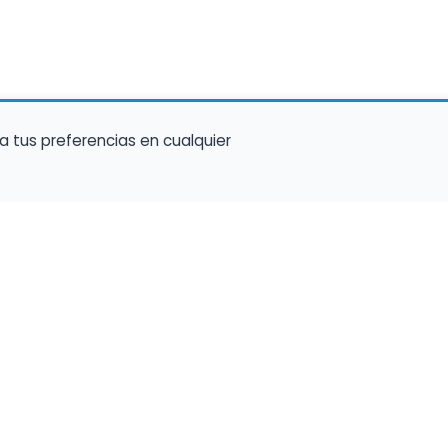
a tus preferencias en cualquier
talento ocupe el luga