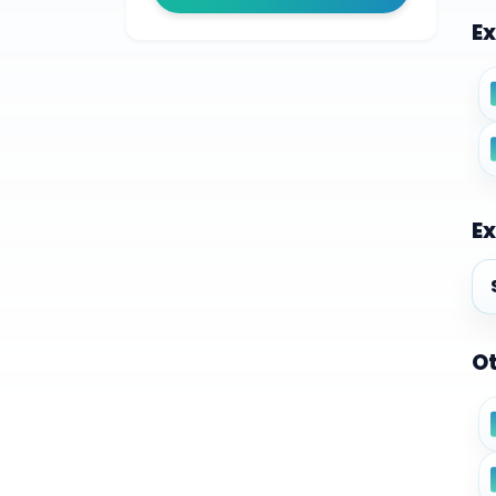
Ex
Ex
Ex
Ot