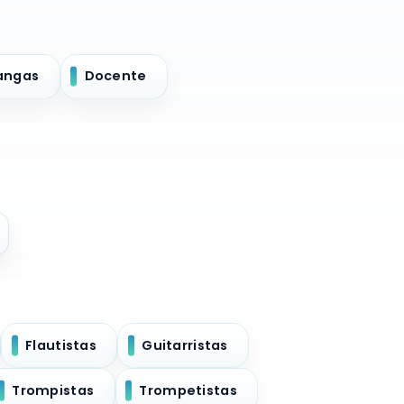
angas
Docente
Flautistas
Guitarristas
Trompistas
Trompetistas