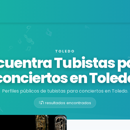
TOLEDO
cuentra Tubistas p
conciertos en Toled
Perfiles públicos de tubistas para conciertos en Toledo.
1 resultados encontrados