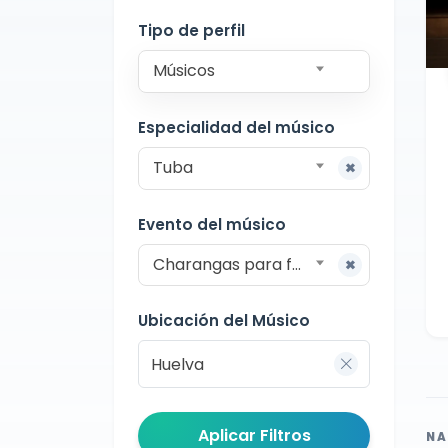
Charangas
Huelva
Tipo de perfil
Músicos
Especialidad del músico
Tuba
Evento del músico
Charangas para fiestas
Ubicación del Músico
Aplicar Filtros
NA