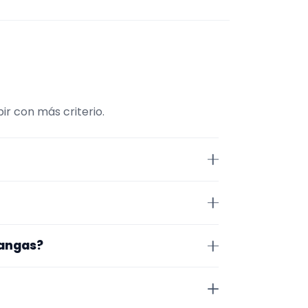
ir con más criterio.
sico. La selección está filtrada
 página se centra en perfiles
lva. Aun así, conviene confirmar
rangas?
 de cerrar nada.
Para afinar mejor, revisa
ial audiovisual.