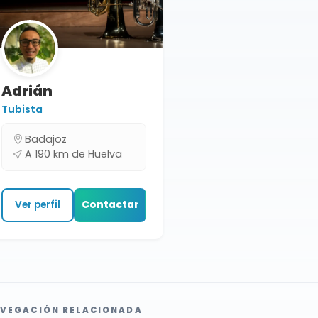
Adrián
Tubista
Badajoz
A 190 km de Huelva
Ver perfil
Contactar
VEGACIÓN RELACIONADA