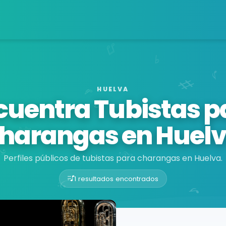
HUELVA
cuentra Tubistas p
harangas en Huel
Perfiles públicos de tubistas para charangas en Huelva.
1 resultados encontrados