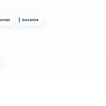
onias
Docente