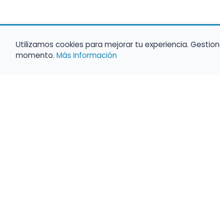
Utilizamos cookies para mejorar tu experiencia. Gestion
momento.
Más información
Haz que tu 
Present
búsqueda c