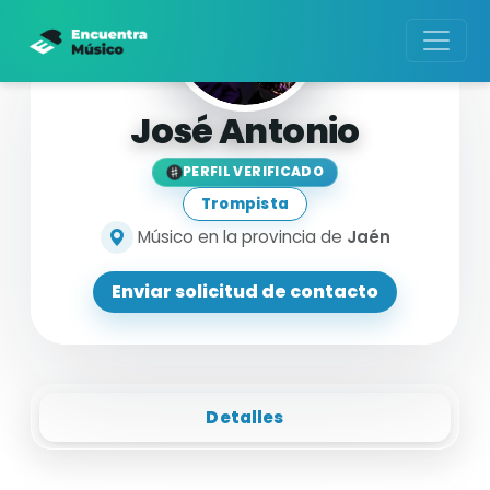
José Antonio
PERFIL VERIFICADO
Trompista
Músico en la provincia de
Jaén
Enviar solicitud de contacto
Detalles