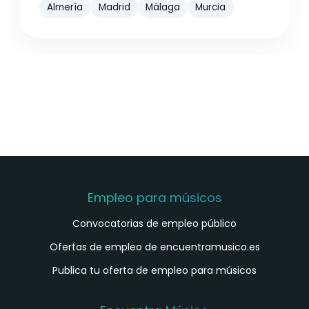
Almería
Madrid
Málaga
Murcia
Empleo para músicos
Convocatorias de empleo público
Ofertas de empleo de encuentramusico.es
Publica tu oferta de empleo para músicos