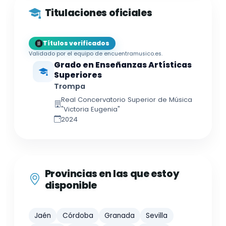
Titulaciones oficiales
Títulos verificados
Validado por el equipo de encuentramusico.es.
Grado en Enseñanzas Artísticas
Superiores
Trompa
Real Concervatorio Superior de Música
"Victoria Eugenia"
2024
Provincias en las que estoy
disponible
Jaén
Córdoba
Granada
Sevilla