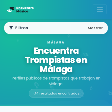
Filtros
Mostrar
MÁLAGA
Encuentra
Trompistas en
Málaga
Perfiles públicos de trompistas que trabajan en
Málaga.
4 resultados encontrados
Buscador de músicos
Músicos