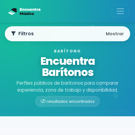
Filtros
Mostrar
BARÍTONO
Encuentra
Barítonos
Perfiles públicos de barítonos para comparar
experiencia, zona de trabajo y disponibilidad.
1 resultados encontrados
Buscador de músicos
Músicos