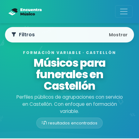
Filtros
Mostrar
FORMACIÓN VARIABLE · CASTELLÓN
Músicos para
funerales en
Castellón
Perfiles públicos de agrupaciones con servicio
en Castellón. Con enfoque en formación
variable.
1 resultados encontrados
Buscador de músicos