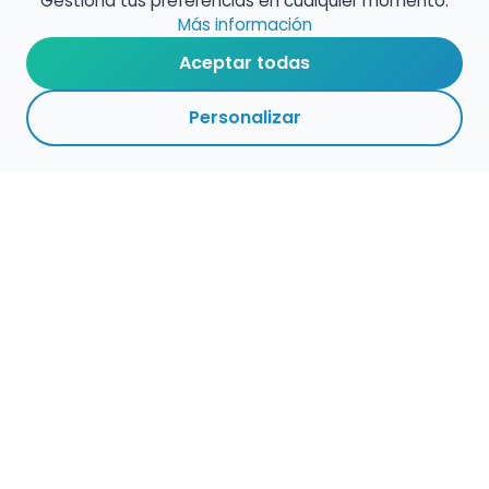
Gestiona tus preferencias en cualquier momento.
Más información
Aceptar todas
Personalizar
Haz que tu talento
ocupe el lugar que
merece