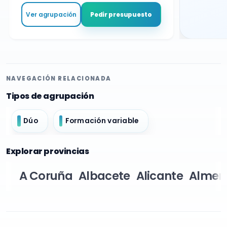
Ver agrupación
Pedir presupuesto
NAVEGACIÓN RELACIONADA
Tipos de agrupación
Dúo
Formación variable
Explorar provincias
A Coruña
Albacete
Alicante
Almer