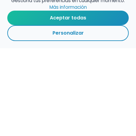
Gestiona tus preferencias en cualquier momento.
Más información
Aceptar todas
Personalizar
Haz que tu talento
ocupe el lugar que
merece