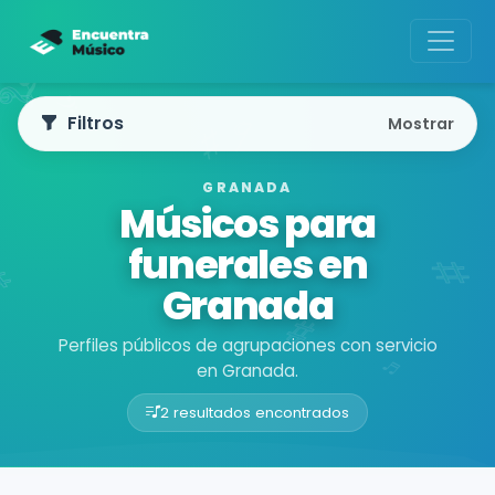
Filtros
Mostrar
GRANADA
Músicos para
funerales en
Granada
Perfiles públicos de agrupaciones con servicio
en Granada.
2 resultados encontrados
Buscador de músicos
Agrupaciones