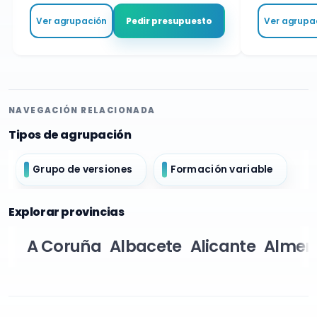
Ver agrupación
Ver agru
Pedir presupuesto
NAVEGACIÓN RELACIONADA
Tipos de agrupación
Grupo de versiones
Formación variable
Explorar provincias
A Coruña
Albacete
Alicante
Almer