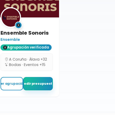
Ensemble Sonoris
Ensemble
Agrupación verificada
A Coruña · Álava +32
Bodas · Eventos +15
Ver agrupación
Pedir presupuesto