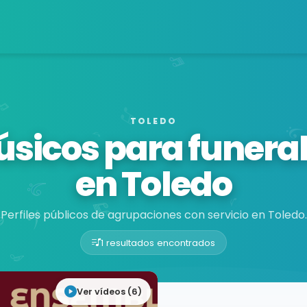
TOLEDO
sicos para funera
en Toledo
Perfiles públicos de agrupaciones con servicio en Toledo.
1 resultados encontrados
Ver vídeos (6)