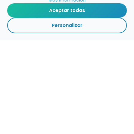
Aceptar todas
Personalizar
Haz que tu talento
ocupe el lugar que
merece
Presenta tu música en un marketplace con