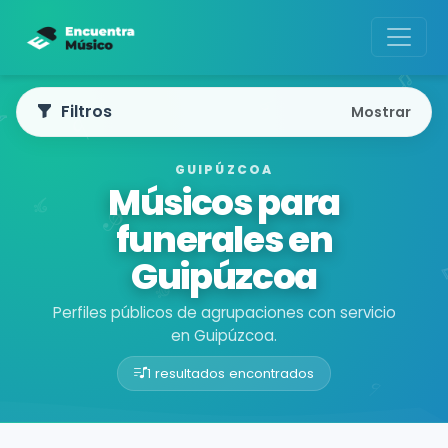
Filtros
Mostrar
GUIPÚZCOA
Músicos para
funerales en
Guipúzcoa
Perfiles públicos de agrupaciones con servicio
en Guipúzcoa.
1 resultados encontrados
Buscador de músicos
Agrupaciones