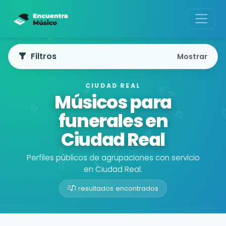
Filtros
Mostrar
CIUDAD REAL
Músicos para
funerales en
Ciudad Real
Perfiles públicos de agrupaciones con servicio
en Ciudad Real.
1 resultados encontrados
Buscador de músicos
Agrupaciones