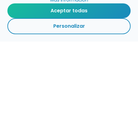
Aceptar todas
Personalizar
Haz que tu talento
ocupe el lugar que
merece
Presenta tu música en un marketplace con