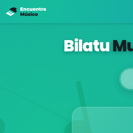
Bilatu
Mu