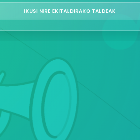
IKUSI NIRE EKITALDIRAKO TALDEAK