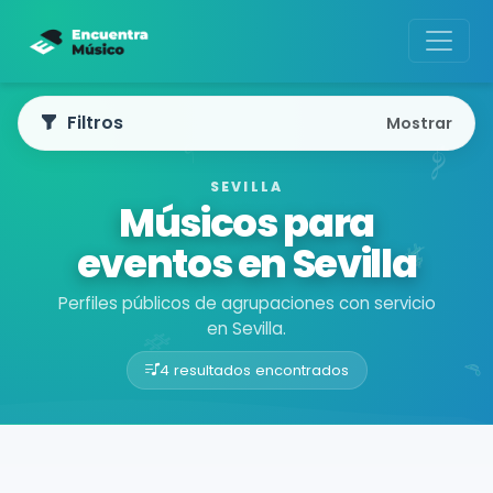
Filtros
Mostrar
SEVILLA
Músicos para
eventos en Sevilla
Perfiles públicos de agrupaciones con servicio
en Sevilla.
4 resultados encontrados
Buscador de músicos
Agrupaciones
Sevilla