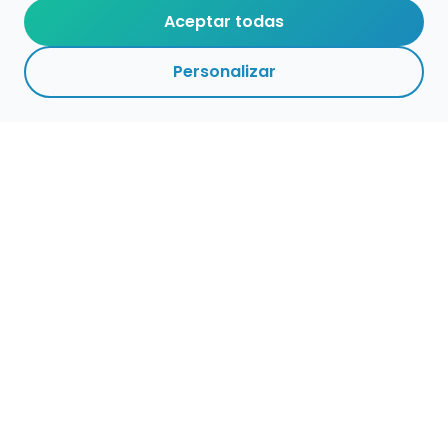
Aceptar todas
Personalizar
Haz que tu talento
ocupe el lugar que
merece
Presenta tu música en un marketplace con