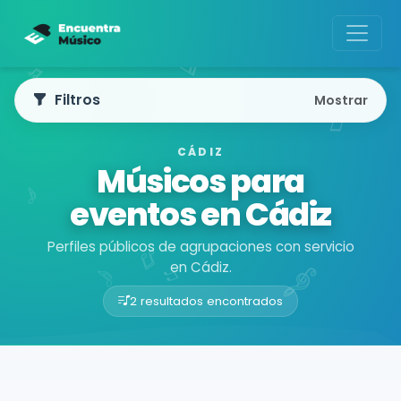
Filtros
Mostrar
CÁDIZ
Músicos para
eventos en Cádiz
Perfiles públicos de agrupaciones con servicio
en Cádiz.
2 resultados encontrados
Buscador de músicos
Agrupaciones
Cádiz