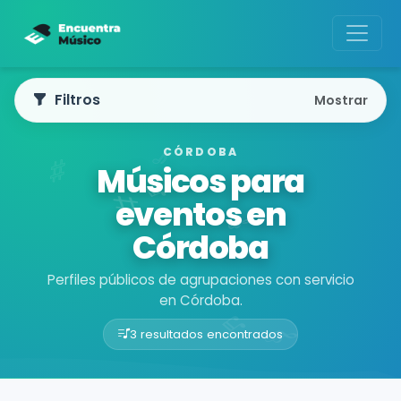
Filtros
Mostrar
CÓRDOBA
Músicos para
eventos en
Córdoba
Perfiles públicos de agrupaciones con servicio
en Córdoba.
3 resultados encontrados
Buscador de músicos
Agrupaciones