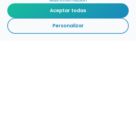
Aceptar todas
Personalizar
Haz que tu talento
ocupe el lugar que
merece
Presenta tu música en un marketplace con