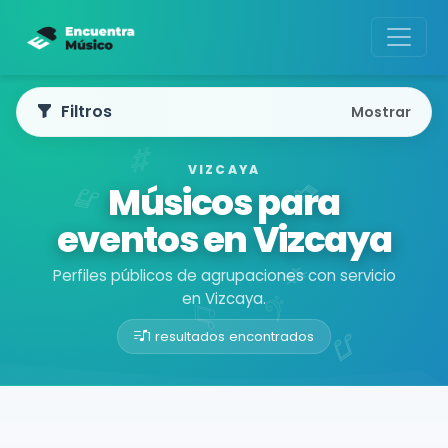
Filtros
Mostrar
VIZCAYA
Músicos para
eventos en Vizcaya
Perfiles públicos de agrupaciones con servicio
en Vizcaya.
1 resultados encontrados
Buscador de músicos
Agrupaciones
Vizcaya