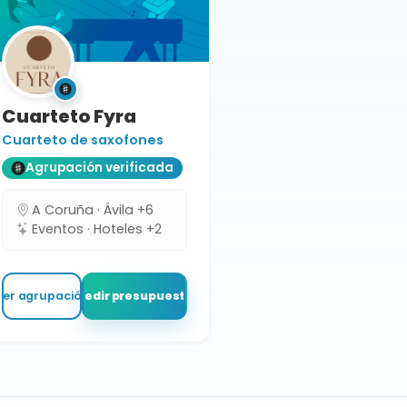
Cuarteto Fyra
Cuarteto de saxofones
Agrupación verificada
A Coruña · Ávila +6
Eventos · Hoteles +2
Ver agrupación
Pedir presupuesto