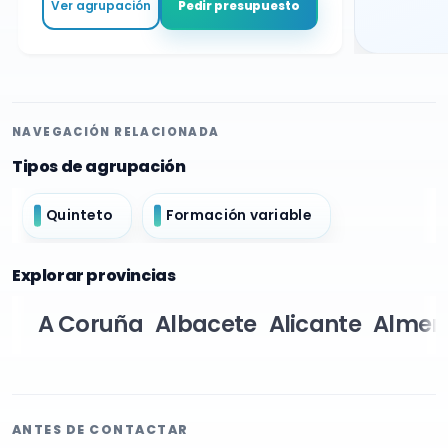
Ver agrupación
Pedir presupuesto
NAVEGACIÓN RELACIONADA
Tipos de agrupación
Quinteto
Formación variable
Explorar provincias
A Coruña
Albacete
Alicante
Almer
ANTES DE CONTACTAR