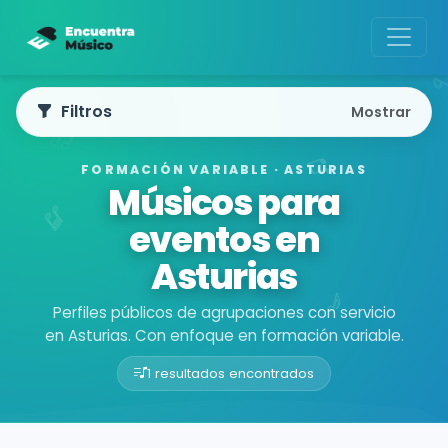
Filtros
Mostrar
FORMACIÓN VARIABLE · ASTURIAS
Músicos para
eventos en
Asturias
Perfiles públicos de agrupaciones con servicio
en Asturias. Con enfoque en formación variable.
1 resultados encontrados
Buscador de músicos
Agrupaciones