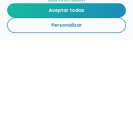
Aceptar todas
Personalizar
Haz que tu talento
ocupe el lugar que
merece
Presenta tu música en un marketplace con