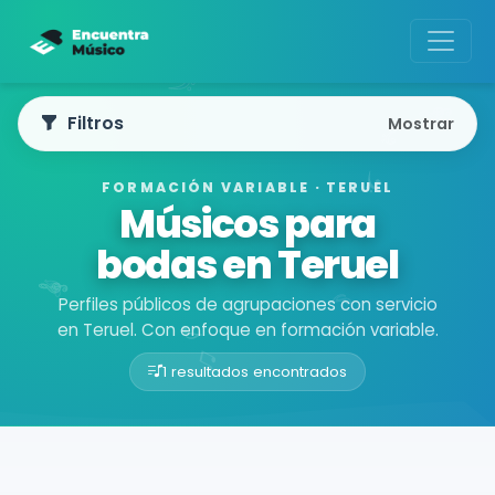
Filtros
Mostrar
FORMACIÓN VARIABLE · TERUEL
Músicos para
bodas en Teruel
Perfiles públicos de agrupaciones con servicio
en Teruel. Con enfoque en formación variable.
1 resultados encontrados
Buscador de músicos
Agrupaciones
Teruel