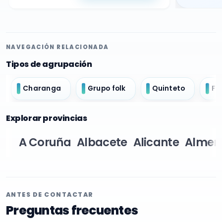
NAVEGACIÓN RELACIONADA
Tipos de agrupación
Charanga
Grupo folk
Quinteto
Fo
Explorar provincias
A Coruña
Albacete
Alicante
Almer
ANTES DE CONTACTAR
Preguntas frecuentes