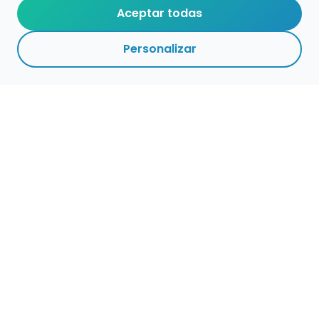
Aceptar todas
Personalizar
Haz que tu talento
ocupe el lugar que
merece
Presenta tu música en un marketplace con