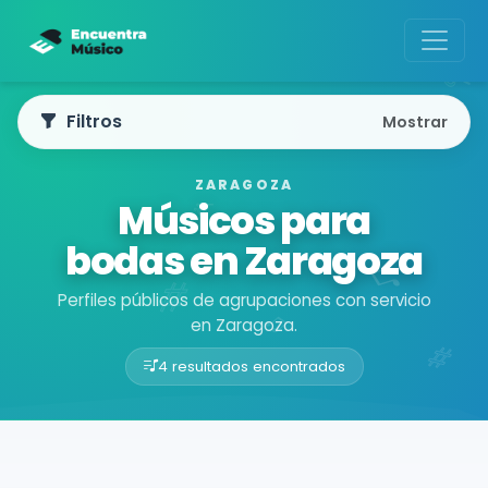
Filtros
Mostrar
ZARAGOZA
Músicos para
bodas en Zaragoza
Perfiles públicos de agrupaciones con servicio
en Zaragoza.
4 resultados encontrados
Buscador de músicos
Agrupaciones
Zaragoza