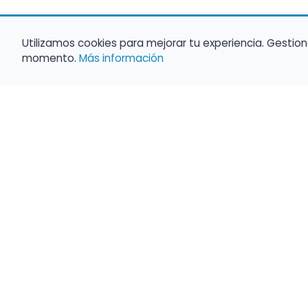
Utilizamos cookies para mejorar tu experiencia. Gestion
momento.
Más información
Haz que tu 
Present
búsqueda c