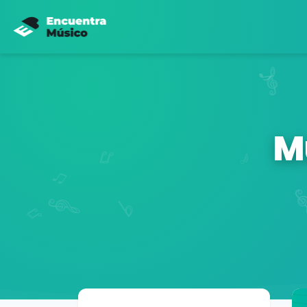
M
Buscador de músicos