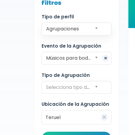
Filtros
Agrupaciones
Teruel
Charanga
Tipo de perfil
Agrupaciones
Evento de la Agrupación
Músicos para bodas
Tipo de Agrupación
Selecciona tipo de agrupación
Ubicación de la Agrupación