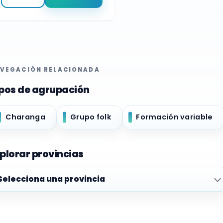
VEGACIÓN RELACIONADA
pos de agrupación
Charanga
Grupo folk
Formación variable
plorar provincias
plorar provincias