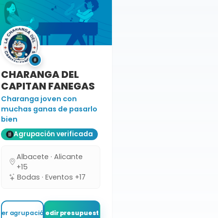
CHARANGA DEL
CAPITAN FANEGAS
Charanga joven con
muchas ganas de pasarlo
bien
Agrupación verificada
Albacete · Alicante
+15
Bodas · Eventos +17
Ver agrupación
Pedir presupuesto