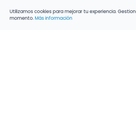
Utilizamos cookies para mejorar tu experiencia. Gestion
momento.
Más información
Haz que tu 
Present
búsqueda c