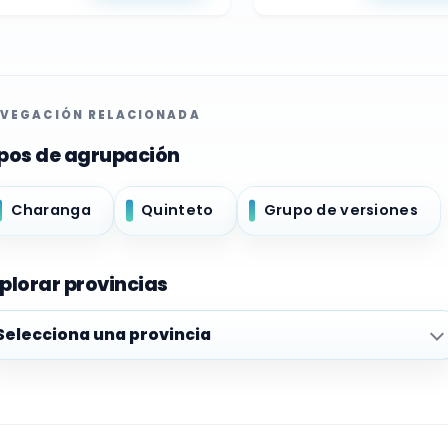
VEGACIÓN RELACIONADA
pos de agrupación
Charanga
Quinteto
Grupo de versiones
plorar provincias
plorar provincias