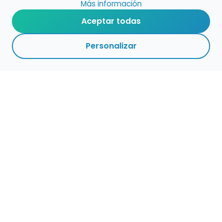
Más información
Aceptar todas
Personalizar
Haz que tu talento
ocupe el lugar que
merece