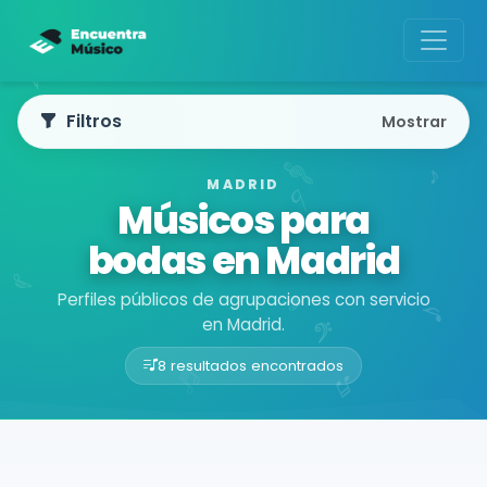
Filtros
Mostrar
MADRID
Músicos para
bodas en Madrid
Perfiles públicos de agrupaciones con servicio
en Madrid.
8 resultados encontrados
Buscador de músicos
Agrupaciones
Madrid