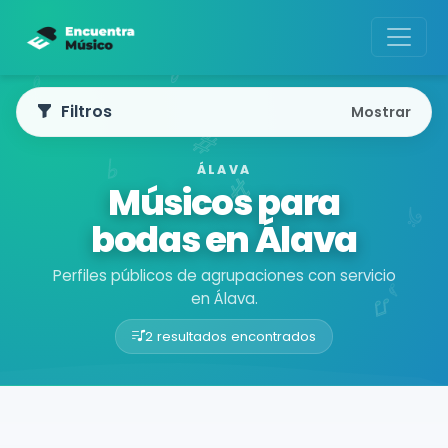
Filtros
Mostrar
ÁLAVA
Músicos para
bodas en Álava
Perfiles públicos de agrupaciones con servicio
en Álava.
2 resultados encontrados
Buscador de músicos
Agrupaciones
Álava