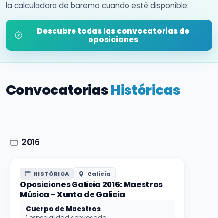
la calculadora de baremo cuando esté disponible.
Descubre todas las convocatorias de
oposiciones
Convocatorias
Históricas
2016
HISTÓRICA
Galicia
Oposiciones Galicia 2016: Maestros
Música – Xunta de Galicia
Cuerpo de Maestros
1 especialidad convocada