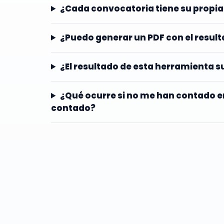
¿Cada convocatoria tiene su propia
¿Puedo generar un PDF con el resul
¿El resultado de esta herramienta sus
¿Qué ocurre si no me han contado e
contado?