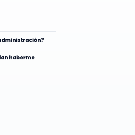
a administración?
rían haberme