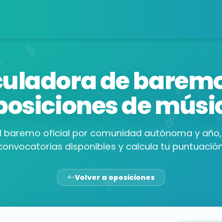
culadora de baremo
posiciones de músi
el baremo oficial por comunidad autónoma y año, 
convocatorias disponibles y calcula tu puntuación
Volver a oposiciones