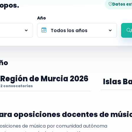
 opos.
Datos ex
Año
ño
Región de Murcia 2026
Islas B
2 convocatorias
ara oposiciones docentes de músi
posiciones de música por comunidad autónoma