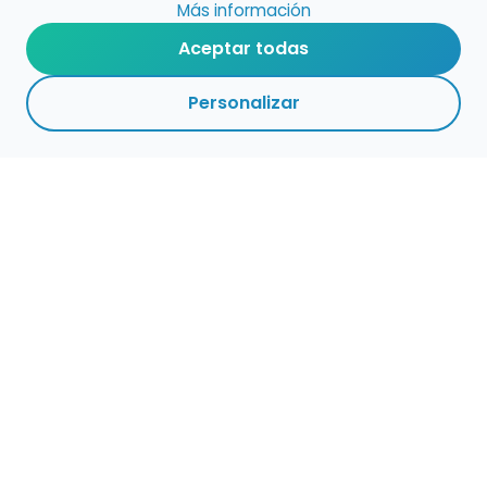
Más información
Aceptar todas
Personalizar
Empleo para músicos
Convocatorias de empleo público
Ofertas de empleo de encuentramusico.es
Publica tu oferta de empleo para músicos
Encuentra Músico