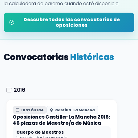
la calculadora de baremo cuando esté disponible.
Descubre todas las convocatorias de
oposiciones
Convocatorias
Históricas
2016
HISTÓRICA
Castilla-La Mancha
Oposiciones Castilla-La Mancha 2016:
46 plazas de Maestro/a de Música
Cuerpo de Maestros
1 especialidad convocada