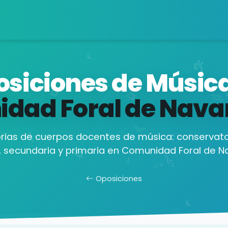
siciones de Músic
dad Foral de Nava
ias de cuerpos docentes de música: conservato
, secundaria y primaria en Comunidad Foral de Na
Oposiciones