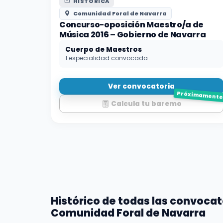
HISTÓRICA
Comunidad Foral de Navarra
Concurso-oposición Maestro/a de
Música 2016 – Gobierno de Navarra
Cuerpo de Maestros
1 especialidad convocada
Ver convocatoria
Próximament
Calcula tu baremo
Histórico de todas las convocat
Comunidad Foral de Navarra