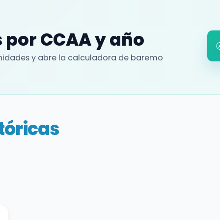
 por CCAA y año
idades y abre la calculadora de baremo
tóricas