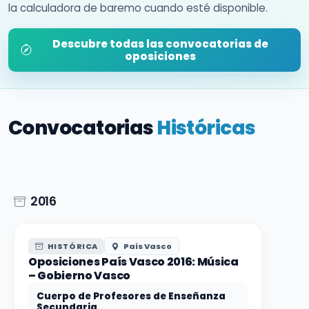
la calculadora de baremo cuando esté disponible.
Descubre todas las convocatorias de
oposiciones
Convocatorias
Históricas
2016
HISTÓRICA
País Vasco
Oposiciones País Vasco 2016: Música
– Gobierno Vasco
Cuerpo de Profesores de Enseñanza
Secundaria