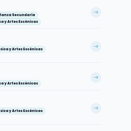
eñanza Secundaria
a y Artes Escénicas
sica y Artes Escénicas
a y Artes Escénicas
sica y Artes Escénicas