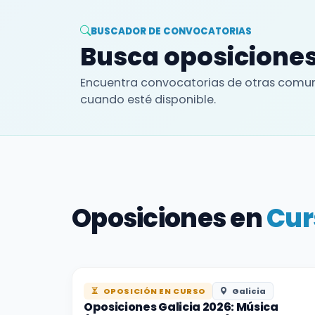
BUSCADOR DE CONVOCATORIAS
Busca oposiciones
Encuentra convocatorias de otras comun
cuando esté disponible.
Oposiciones en
Cur
OPOSICIÓN EN CURSO
Galicia
Oposiciones Galicia 2026: Música