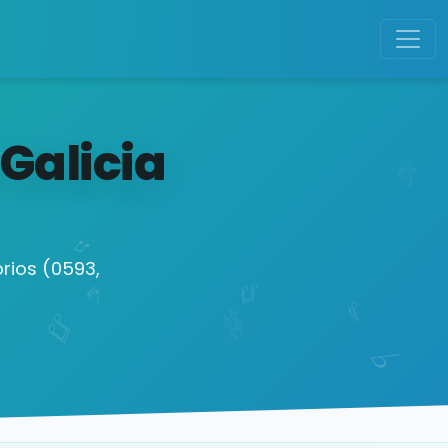
Galicia
rios (0593,