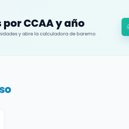
 por CCAA y año
idades y abre la calculadora de baremo
so