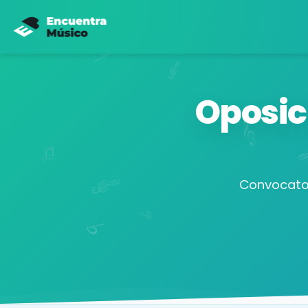
Oposic
Convocator