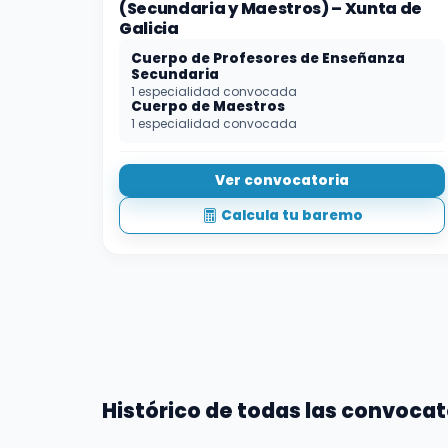
(Secundaria y Maestros) – Xunta de
Galicia
Cuerpo de Profesores de Enseñanza
Secundaria
1 especialidad convocada
Cuerpo de Maestros
1 especialidad convocada
Ver convocatoria
Calcula tu baremo
Histórico de todas las convocat