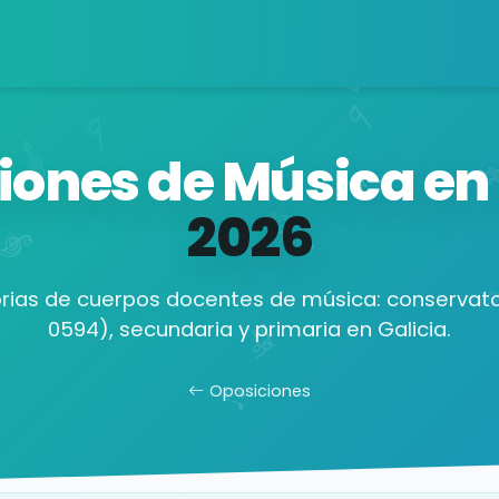
iones de Música en
2026
ias de cuerpos docentes de música: conservato
0594), secundaria y primaria en Galicia.
Oposiciones