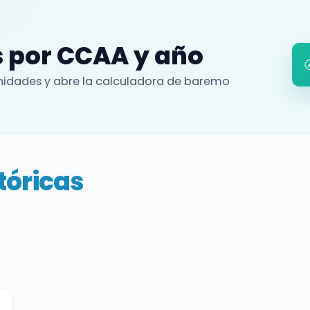
 por CCAA y año
idades y abre la calculadora de baremo
tóricas