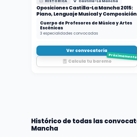
HISTÓRICA
Castilla-La Mancha
Oposiciones Castilla-La Mancha 2015:
Piano, Lenguaje Musical y Composición
Cuerpo de Profesores de Música y Artes
Escénicas
3 especialidades convocadas
Ver convocatoria
Próximament
Calcula tu baremo
Histórico de todas las convocat
Mancha