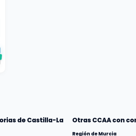
e
orias de Castilla-La
Otras CCAA con co
Región de Murcia