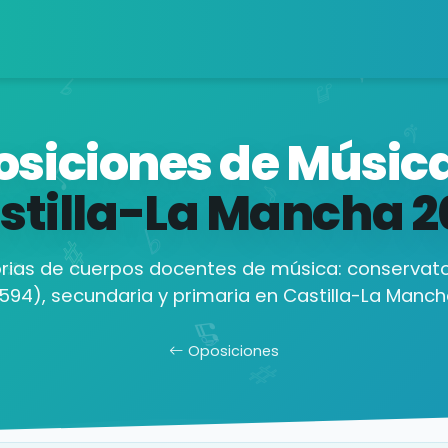
siciones de Músic
stilla-La Mancha
2
ias de cuerpos docentes de música: conservato
594), secundaria y primaria en Castilla-La Manch
Oposiciones