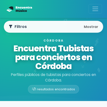
Filtros
Mostrar
CÓRDOBA
Encuentra Tubistas
para conciertos en
Córdoba
Perfiles públicos de tubistas para conciertos en
Córdoba.
1 resultados encontrados
Buscador de músicos
Músicos