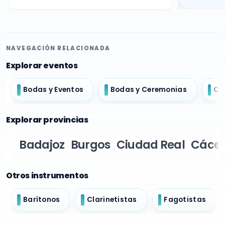
NAVEGACIÓN RELACIONADA
Explorar eventos
Bodas y Eventos
Bodas y Ceremonias
Ch
Explorar provincias
Badajoz
Burgos
Ciudad Real
Cácer
Otros instrumentos
Barítonos
Clarinetistas
Fagotistas