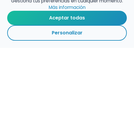
Gestiona tus preferencias en cualquier momento.
Más información
Aceptar todas
Personalizar
Haz que tu talento
ocupe el lugar que
merece