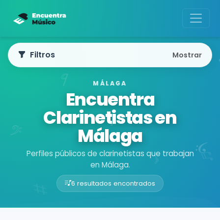
Filtros
Mostrar
MÁLAGA
Encuentra
Clarinetistas en
Málaga
Perfiles públicos de clarinetistas que trabajan
en Málaga.
6 resultados encontrados
Buscador de músicos
Músicos