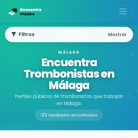
Filtros
Mostrar
MÁLAGA
Encuentra
Trombonistas en
Málaga
Perfiles públicos de trombonistas que trabajan
en Málaga.
3 resultados encontrados
Buscador de músicos
Músicos