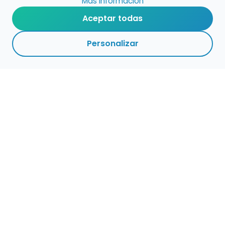
Más información
Aceptar todas
Personalizar
Haz que tu talento
ocupe el lugar que
merece