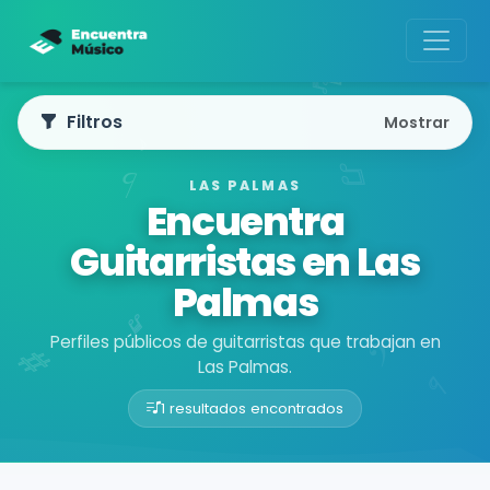
Filtros
Mostrar
LAS PALMAS
Encuentra
Guitarristas en Las
Palmas
Perfiles públicos de guitarristas que trabajan en
Las Palmas.
1 resultados encontrados
Buscador de músicos
Músicos