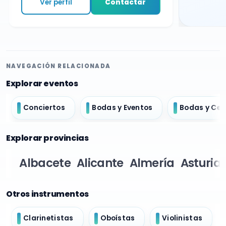
Ver perfil
Contactar
NAVEGACIÓN RELACIONADA
Explorar eventos
Conciertos
Bodas y Eventos
Bodas y Ce
Explorar provincias
Albacete
Alicante
Almería
Asturia
Otros instrumentos
Clarinetistas
Oboístas
Violinistas