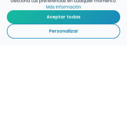
Gestiona tus preferencias en cualquier momento.
Más información
Aceptar todas
Personalizar
Haz que tu talento
ocupe el lugar que
merece