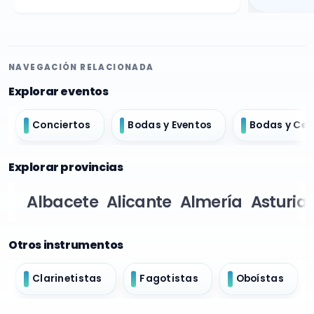
NAVEGACIÓN RELACIONADA
Explorar eventos
Conciertos
Bodas y Eventos
Bodas y Ce
Explorar provincias
Albacete
Alicante
Almería
Asturia
Otros instrumentos
Clarinetistas
Fagotistas
Oboístas