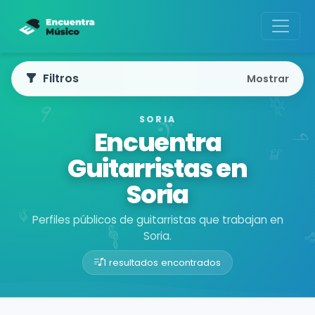
Filtros
Mostrar
SORIA
Encuentra
Guitarristas en
Soria
Perfiles públicos de guitarristas que trabajan en
Soria.
1 resultados encontrados
Buscador de músicos
Músicos