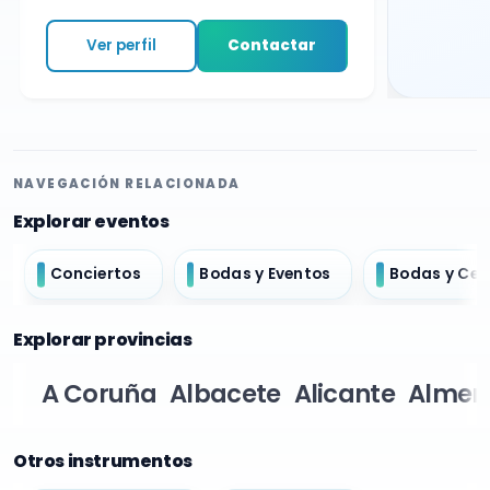
Ver perfil
Contactar
NAVEGACIÓN RELACIONADA
Explorar eventos
Conciertos
Bodas y Eventos
Bodas y Ce
Explorar provincias
A Coruña
Albacete
Alicante
Almer
Otros instrumentos