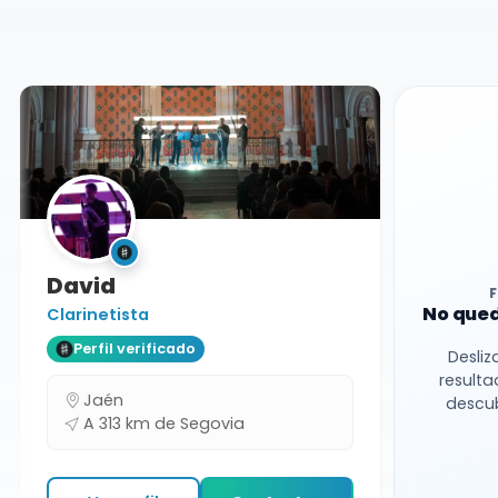
Docente
Segovia
David
No qued
Clarinetista
Perfil verificado
Desliz
resulta
Jaén
descub
A 313 km de Segovia