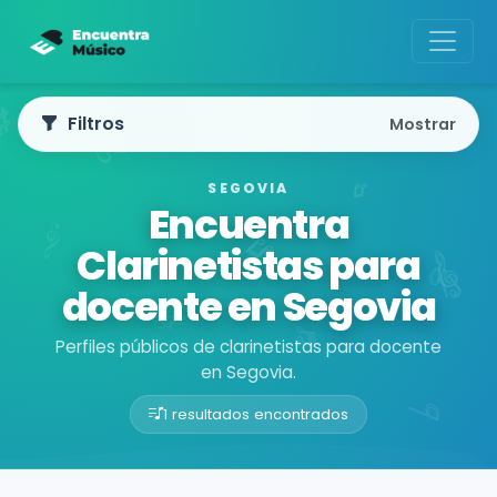
Filtros
Mostrar
SEGOVIA
Encuentra
Clarinetistas para
docente en Segovia
Perfiles públicos de clarinetistas para docente
en Segovia.
1 resultados encontrados
Buscador de músicos
Músicos