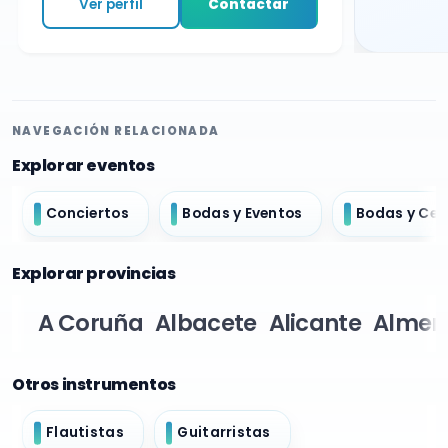
Ver perfil
Contactar
NAVEGACIÓN RELACIONADA
Explorar eventos
Conciertos
Bodas y Eventos
Bodas y Ce
Explorar provincias
A Coruña
Albacete
Alicante
Almer
Otros instrumentos
Flautistas
Guitarristas