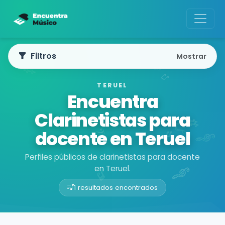
Filtros
Mostrar
TERUEL
Encuentra
Clarinetistas para
docente en Teruel
Perfiles públicos de clarinetistas para docente
en Teruel.
1 resultados encontrados
Buscador de músicos
Músicos