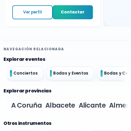
Ver perfil
Contactar
NAVEGACIÓN RELACIONADA
Explorar eventos
Conciertos
Bodas y Eventos
Bodas y Ce
Explorar provincias
A Coruña
Albacete
Alicante
Almer
Otros instrumentos