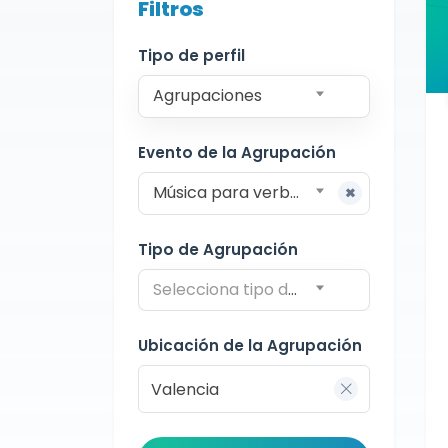
Filtros
Agrupaciones
Valencia
Charanga
Tipo de perfil
Agrupaciones
Evento de la Agrupación
Música para verbenas
Tipo de Agrupación
Selecciona tipo de agrupación
Ubicación de la Agrupación