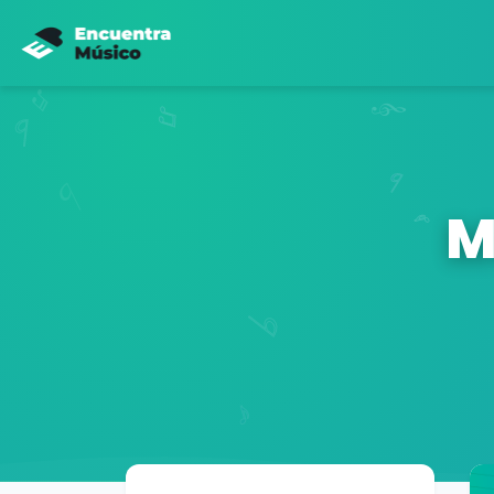
M
Buscador de músicos