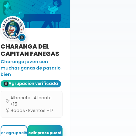
CHARANGA DEL
CAPITAN FANEGAS
Charanga joven con
muchas ganas de pasarlo
bien
Agrupación verificada
Albacete · Alicante
+15
Bodas · Eventos +17
Ver agrupación
Pedir presupuesto