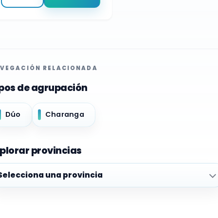
VEGACIÓN RELACIONADA
pos de agrupación
Dúo
Charanga
plorar provincias
plorar provincias