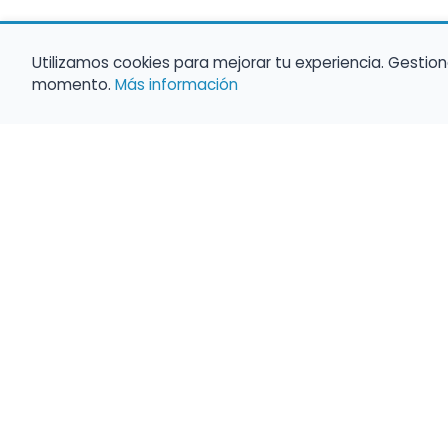
Utilizamos cookies para mejorar tu experiencia. Gestion
momento.
Más información
Haz que tu 
Present
búsqueda c