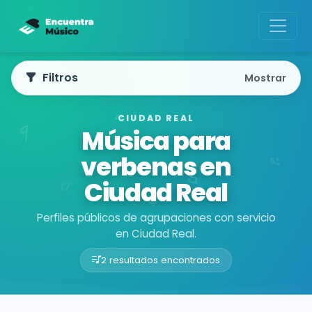
Filtros
Mostrar
CIUDAD REAL
Música para
verbenas en
Ciudad Real
Perfiles públicos de agrupaciones con servicio
en Ciudad Real.
2 resultados encontrados
Buscador de músicos
Agrupaciones