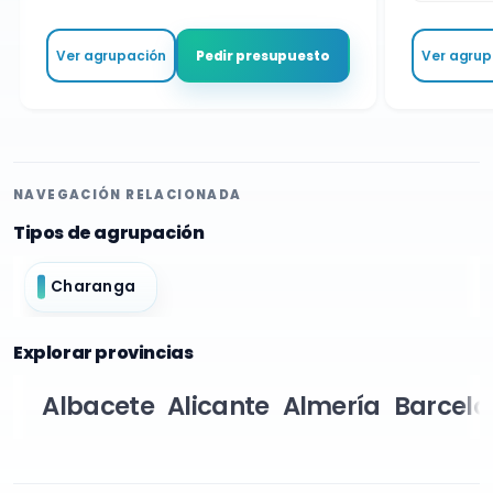
Ver agrupación
Ver agrupa
Pedir presupuesto
NAVEGACIÓN RELACIONADA
Tipos de agrupación
Charanga
Explorar provincias
Albacete
Alicante
Almería
Barcelo